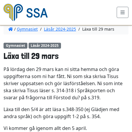
Me
/
Gymnasiet
/
Läsår 2024-2025
/
Läxa till 29 mars
Gymnasiet
Läsår 2024-2025
Läxa till 29 mars
På lördag den 29 mars kan ni sitta hemma och göra
uppgifterna som ni har fått. Ni som ska skriva Tisus
skriver uppsatsen och gör läsförståelsen. Ni som inte
ska skriva Tisus läser s. 314-318 i Språkporten och
svarar på frågorna till Förstod du? på s.319.
Läxa till den 5/4 är att läsa s.348-350 (ej Glädjen med
andra språk) och göra uppgift 1-2 på s. 354.
Vi kommer gå igenom allt den 5 april.